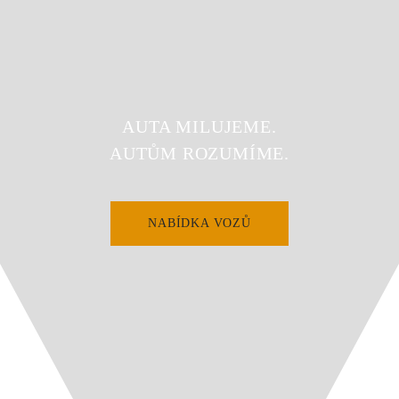
AUTA MILUJEME.
AUTŮM ROZUMÍME.
NABÍDKA VOZŮ